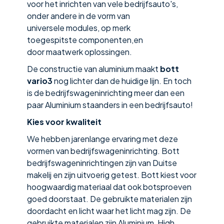
voor het inrichten van vele bedrijfsauto's,
onder andere in de vorm van
universele modules, op merk
toegespitste componenten,en
door maatwerk oplossingen.
De constructie van aluminium maakt
bott
vario3
nog lichter dan de huidige lijn. En toch
is de bedrijfswageninrichting meer dan een
paar Aluminium staanders in een bedrijfsauto!
Kies voor kwaliteit
We hebben jarenlange ervaring met deze
vormen van bedrijfswageninrichting. Bott
bedrijfswagen­inrichtingen zijn van Duitse
makelij en zijn uitvoerig getest. Bott kiest voor
hoogwaardig materiaal dat ook botsproeven
goed doorstaat. De gebruikte materialen zijn
doordacht en licht waar het licht mag zijn. De
gebruikte materialen zijn Aluminium, High