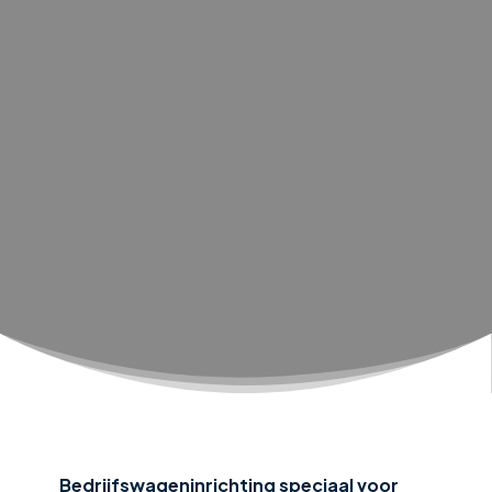
Bedrijfswageninrichting speciaal voor