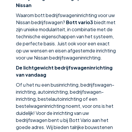
Nissan
Waarom bott bedrijfswageninrichting voor uw
Nissan bedrijfswagen?
Bott vario3
biedt met
zijn unieke modulariteit, in combinatie met de
technische eigenschappen van het systeem,
de perfecte basis. Juist ook voor een exact
op uw wensen en eisen afgestemde inrichting
voor uw Nissan bedrijfswageninrichting.
De lichtgewicht bedrijfswagen­inrichting
van vandaag
Of u het nu een businrichting, bedrijfswagen­
inrichting, autoinrichting, bedrijfswagen­
inrichting, bestelauto­inrichting of een
bestelwagen­inrichting noemt, voor ons is het
duidelijk! Voor de inrichting van uw
bedrijfswagen bent u bij Bott Vario aan het
goede adres. Wij bieden talrijke bouwstenen